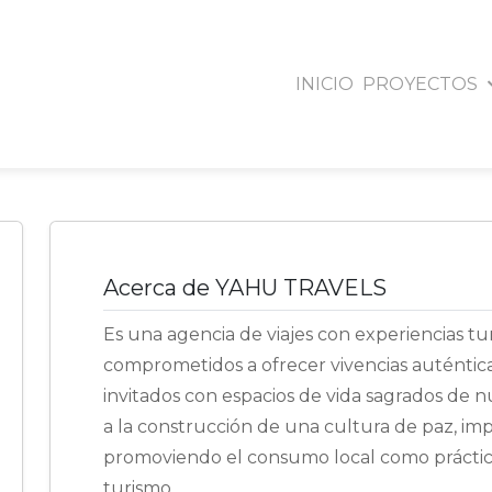
INICIO
PROYECTOS
YAHU TRAVELS
Popayan - Cauca
Acerca de YAHU TRAVELS
Es una agencia de viajes con experiencias tur
comprometidos a ofrecer vivencias auténticas
invitados con espacios de vida sagrados de n
a la construcción de una cultura de paz, i
promoviendo el consumo local como práctica
turismo