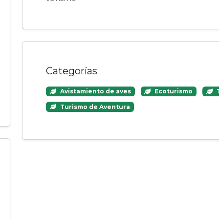
Categorías
Avistamiento de aves
Ecoturismo
T
Turismo de Aventura