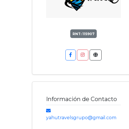
RNT: 115907
Información de Contacto
yahutravelsgrupo@gmail.com