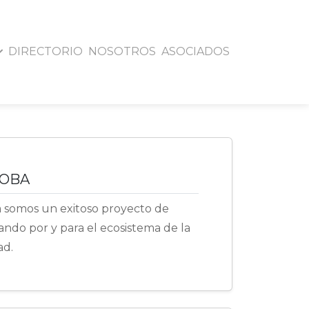
DIRECTORIO
NOSOTROS
ASOCIADOS
 CAOBA
AOBA
a somos un exitoso proyecto de
jando por y para el ecosistema de la
ad.