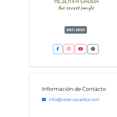
RNT: 28101
Información de Contacto
info@reservacaoba.com