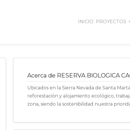
INICIO
PROYECTOS
VA BIOLOGICA
Santa Marta - Magdalena
Acerca de RESERVA BIOLOGICA C
Ubicados en la Sierra Nevada de Santa Mart
reforestación y alojamiento ecológico, traba
zona, siendo la sostenibilidad nuestra priorid