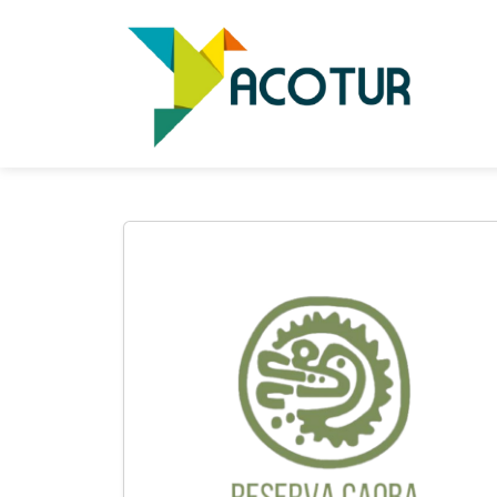
RESER