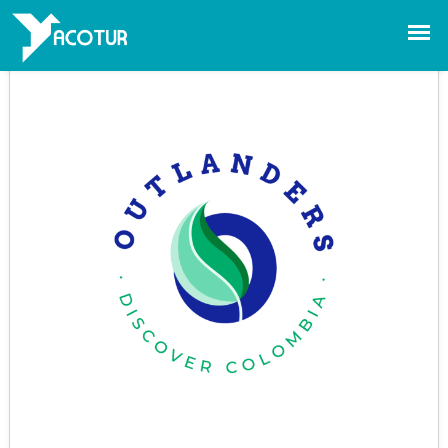
OUTLANDERS
COLOMBIA
Bogotá DC. - Bogotá D.C