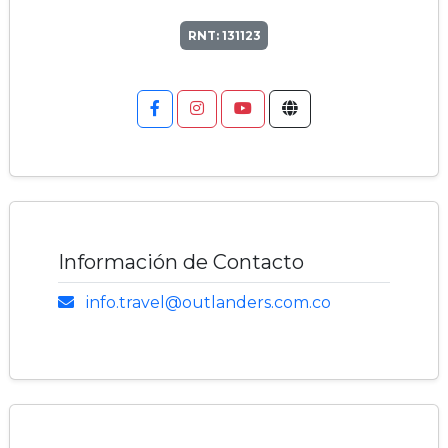
RNT: 131123
Información de Contacto
info.travel@outlanders.com.co