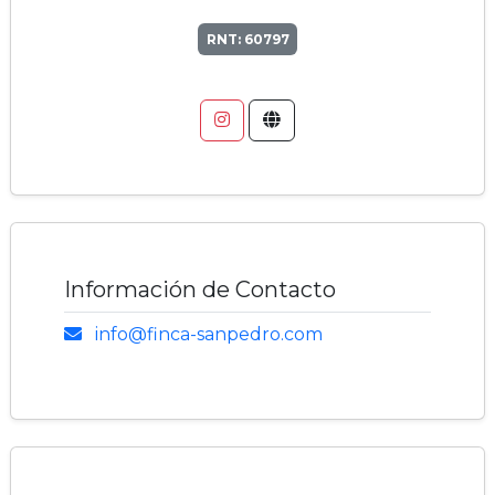
RNT: 60797
Información de Contacto
info@finca-sanpedro.com